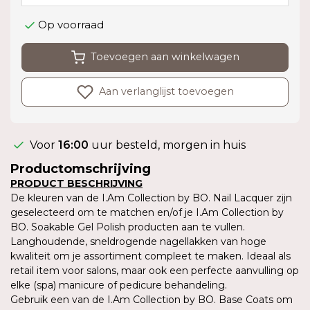
Op voorraad
Toevoegen aan winkelwagen
Aan verlanglijst toevoegen
Voor
16:00
uur besteld, morgen in huis
Productomschrijving
PRODUCT BESCHRIJVING
De kleuren van de I.Am Collection by BO. Nail Lacquer zijn
geselecteerd om te matchen en/of je I.Am Collection by
BO. Soakable Gel Polish producten aan te vullen.
Langhoudende, sneldrogende nagellakken van hoge
kwaliteit om je assortiment compleet te maken. Ideaal als
retail item voor salons, maar ook een perfecte aanvulling op
elke (spa) manicure of pedicure behandeling.
Gebruik een van de I.Am Collection by BO. Base Coats om