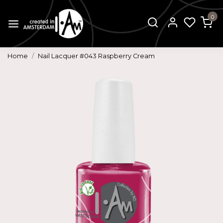
0
Home
Nail Lacquer #043 Raspberry Cream