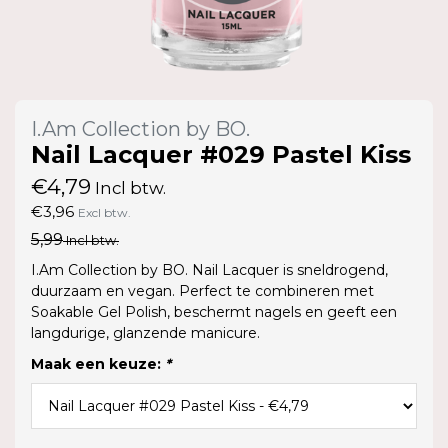
I.Am Collection by BO.
Nail Lacquer #029 Pastel Kiss
€4,79
Incl btw.
€3,96
Excl btw.
5,99
Incl btw.
I.Am Collection by BO. Nail Lacquer is sneldrogend,
duurzaam en vegan. Perfect te combineren met
Soakable Gel Polish, beschermt nagels en geeft een
langdurige, glanzende manicure.
Maak een keuze:
*