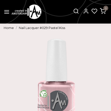
0
Home
Nail Lacquer #029 Pastel Kiss