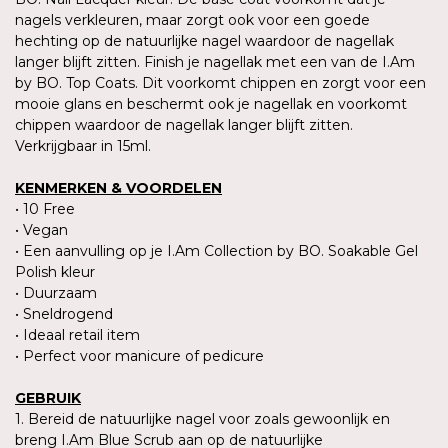
nagels verkleuren, maar zorgt ook voor een goede
hechting op de natuurlijke nagel waardoor de nagellak
langer blijft zitten. Finish je nagellak met een van de I.Am
by BO. Top Coats. Dit voorkomt chippen en zorgt voor een
mooie glans en beschermt ook je nagellak en voorkomt
chippen waardoor de nagellak langer blijft zitten.
Verkrijgbaar in 15ml.
KENMERKEN & VOORDELEN
• 10 Free
• Vegan
• Een aanvulling op je I.Am Collection by BO. Soakable Gel
Polish kleur
• Duurzaam
• Sneldrogend
• Ideaal retail item
• Perfect voor manicure of pedicure
GEBRUIK
1. Bereid de natuurlijke nagel voor zoals gewoonlijk en
breng I.Am Blue Scrub aan op de natuurlijke