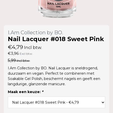
I.Am Collection by BO.
Nail Lacquer #018 Sweet Pink
€4,79
Incl btw.
€3,96
Excl btw.
5,99
Incl btw.
I.Am Collection by BO. Nail Lacquer is sneldrogend,
duurzaam en vegan. Perfect te combineren met
Soakable Gel Polish, beschermt nagels en geeft een
langdurige, glanzende manicure.
Maak een keuze:
*