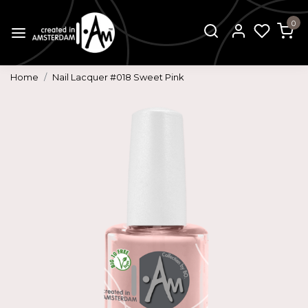
0
Home
Nail Lacquer #018 Sweet Pink