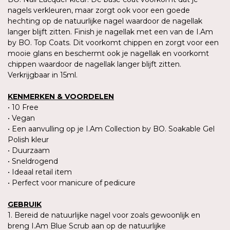
nagels verkleuren, maar zorgt ook voor een goede
hechting op de natuurlijke nagel waardoor de nagellak
langer blijft zitten. Finish je nagellak met een van de I.Am
by BO. Top Coats. Dit voorkomt chippen en zorgt voor een
mooie glans en beschermt ook je nagellak en voorkomt
chippen waardoor de nagellak langer blijft zitten.
Verkrijgbaar in 15ml.
KENMERKEN & VOORDELEN
• 10 Free
• Vegan
• Een aanvulling op je I.Am Collection by BO. Soakable Gel
Polish kleur
• Duurzaam
• Sneldrogend
• Ideaal retail item
• Perfect voor manicure of pedicure
GEBRUIK
1. Bereid de natuurlijke nagel voor zoals gewoonlijk en
breng I.Am Blue Scrub aan op de natuurlijke