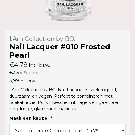
I.Am Collection by BO.
Nail Lacquer #010 Frosted
Pearl
€4,79
Incl btw.
€3,96
Excl btw.
5,99
Incl btw.
I.Am Collection by BO. Nail Lacquer is sneldrogend,
duurzaam en vegan. Perfect te combineren met
Soakable Gel Polish, beschermt nagels en geeft een
langdurige, glanzende manicure.
Maak een keuze:
*