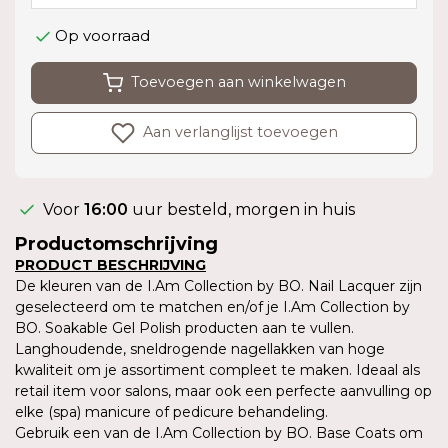
Op voorraad
Toevoegen aan winkelwagen
Aan verlanglijst toevoegen
Voor
16:00
uur besteld, morgen in huis
Productomschrijving
PRODUCT BESCHRIJVING
De kleuren van de I.Am Collection by BO. Nail Lacquer zijn
geselecteerd om te matchen en/of je I.Am Collection by
BO. Soakable Gel Polish producten aan te vullen.
Langhoudende, sneldrogende nagellakken van hoge
kwaliteit om je assortiment compleet te maken. Ideaal als
retail item voor salons, maar ook een perfecte aanvulling op
elke (spa) manicure of pedicure behandeling.
Gebruik een van de I.Am Collection by BO. Base Coats om