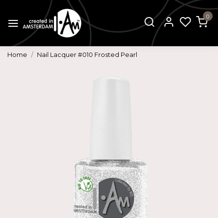
0
Home
Nail Lacquer #010 Frosted Pearl