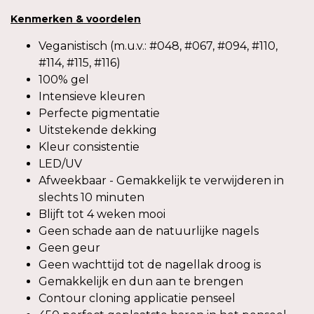
Kenmerken
&
voordelen
Veganistisch (m.u.v.: #048, #067, #094, #110,
#114, #115, #116)
100% gel
Intensieve kleuren
Perfecte pigmentatie
Uitstekende dekking
Kleur consistentie
LED/UV
Afweekbaar - Gemakkelijk te verwijderen in
slechts 10 minuten
Blijft tot 4 weken mooi
Geen schade aan de natuurlijke nagels
Geen geur
Geen wachttijd tot de nagellak droog is
Gemakkelijk en dun aan te brengen
Contour cloning applicatie penseel