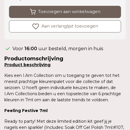
Toevoegen aan winkelwagen
Aan verlanglijst toevoegen
Voor
16:00
uur besteld, morgen in huis
Productomschrijving
Product
beschrijving
Kies een I.Am Collection om u toegang te geven tot het
meest prachtige kleurenpalet voor die collectie of dat
seizoen. U hoeft geen individuele keuzes te maken, de
I.Am Collections bieden u een topselectie van 6 prachtige
kleuren in 7ml om aan de laatste trends te voldoen.
Feeling Festive 7ml
Ready to party! Met deze limited edition kit geef jij je
nagels een sparkle! (Includes: Soak Off Gel Polish 7ml:#107,