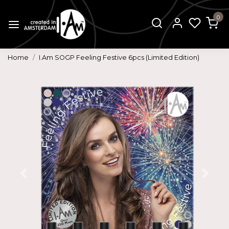
0
Home
I.Am SOGP Feeling Festive 6pcs (Limited Edition)
Vorige
Volg