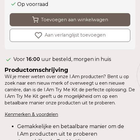
Op voorraad
Toevoegen aan winkelwagen
Aan verlanglijst toevoegen
Voor
16:00
uur besteld, morgen in huis
Productomschrijving
Wil je meer weten over onze I.Am producten? Bent u op
zoek naar een nieuw merk of overweegt u een nieuwe
carrière, dan is de I.Am Try Me Kit de perfecte oplossing. De
I.Am Try Me Kit geeft u de mogelijkheid om op een
betaalbare manier onze producten uit te proberen.
Kenmerken & voordelen
Gemakkelijke en betaalbare manier om de
I.Am producten uit te proberen