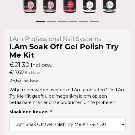
I.Am Professional Nail Systems
I.Am Soak Off Gel Polish Try
Me Kit
€21,30
Incl btw.
€17,60
Excl btw.
26,62
Incl btw.
Wil je meer weten over onze I.Am producten? De I.Am
Try Me Kit geeft u de mogelijkheid om op een
betaalbare manier onze producten uit te proberen.
Maak een keuze:
*