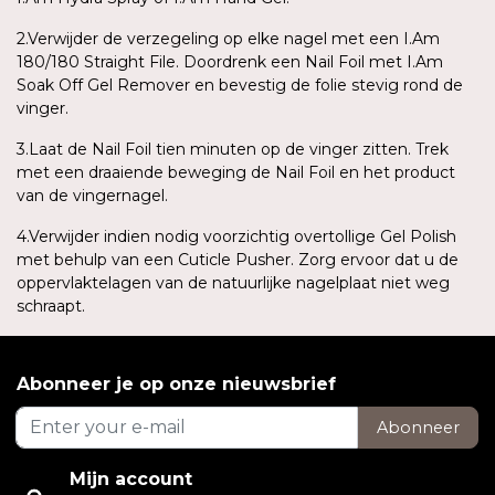
2.Verwijder de verzegeling op elke nagel met een I.Am
180/180 Straight File. Doordrenk een Nail Foil met I.Am
Soak Off Gel Remover en bevestig de folie stevig rond de
vinger.
3.Laat de Nail Foil tien minuten op de vinger zitten. Trek
met een draaiende beweging de Nail Foil en het product
van de vingernagel.
4.Verwijder indien nodig voorzichtig overtollige Gel Polish
met behulp van een Cuticle Pusher. Zorg ervoor dat u de
oppervlaktelagen van de natuurlijke nagelplaat niet weg
schraapt.
Abonneer je op onze nieuwsbrief
Abonneer
Mijn account