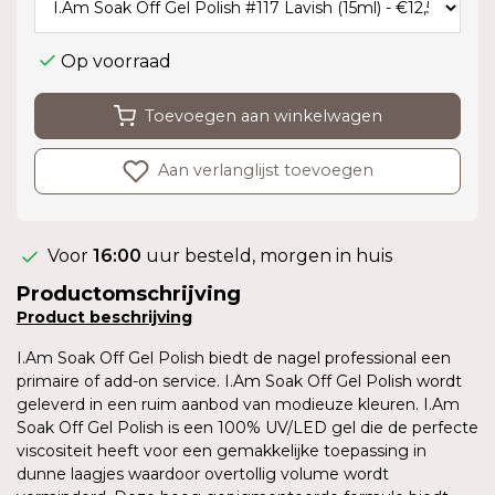
Op voorraad
Toevoegen aan winkelwagen
Aan verlanglijst toevoegen
Voor
16:00
uur besteld, morgen in huis
Productomschrijving
Product
beschrijving
I.Am Soak Off Gel Polish biedt de nagel professional een
primaire of add-on service. I.Am Soak Off Gel Polish wordt
geleverd in een ruim aanbod van modieuze kleuren. I.Am
Soak Off Gel Polish is een 100% UV/LED gel die de perfecte
viscositeit heeft voor een gemakkelijke toepassing in
dunne laagjes waardoor overtollig volume wordt