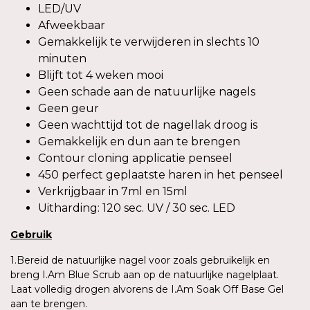
LED/UV
Afweekbaar
Gemakkelijk te verwijderen in slechts 10
minuten
Blijft tot 4 weken mooi
Geen schade aan de natuurlijke nagels
Geen geur
Geen wachttijd tot de nagellak droog is
Gemakkelijk en dun aan te brengen
Contour cloning applicatie penseel
450 perfect geplaatste haren in het penseel
Verkrijgbaar in 7ml en 15ml
Uitharding: 120 sec. UV / 30 sec. LED
Gebruik
1.Bereid de natuurlijke nagel voor zoals gebruikelijk en
breng I.Am Blue Scrub aan op de natuurlijke nagelplaat.
Laat volledig drogen alvorens de I.Am Soak Off Base Gel
aan te brengen.