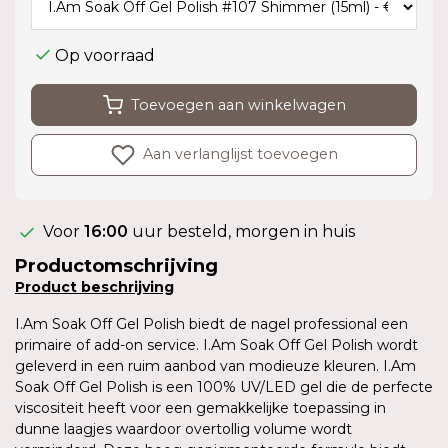
Op voorraad
Toevoegen aan winkelwagen
Aan verlanglijst toevoegen
Voor
16:00
uur besteld, morgen in huis
Productomschrijving
Product
beschrijving
I.Am Soak Off Gel Polish biedt de nagel professional een
primaire of add-on service. I.Am Soak Off Gel Polish wordt
geleverd in een ruim aanbod van modieuze kleuren. I.Am
Soak Off Gel Polish is een 100% UV/LED gel die de perfecte
viscositeit heeft voor een gemakkelijke toepassing in
dunne laagjes waardoor overtollig volume wordt