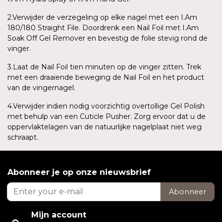
2.Verwijder de verzegeling op elke nagel met een I.Am
180/180 Straight File. Doordrenk een Nail Foil met I.Am
Soak Off Gel Remover en bevestig de folie stevig rond de
vinger.
3.Laat de Nail Foil tien minuten op de vinger zitten. Trek
met een draaiende beweging de Nail Foil en het product
van de vingernagel.
4.Verwijder indien nodig voorzichtig overtollige Gel Polish
met behulp van een Cuticle Pusher. Zorg ervoor dat u de
oppervlaktelagen van de natuurlijke nagelplaat niet weg
schraapt.
Abonneer je op onze nieuwsbrief
Abonneer
Mijn account