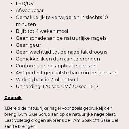
LED/UV
Afweekbaar
Gemakkelijk te verwijderen in slechts 10
minuten
Blijft tot 4 weken mooi
Geen schade aan de natuurlijke nagels
Geen geur
Geen wachttijd tot de nagellak droog is
Gemakkelijk en dun aan te brengen
Contour cloning applicatie penseel
450 perfect geplaatste haren in het penseel
Verkrijgbaar in 7ml en 15ml
Uitharding: 120 sec. UV / 30 sec. LED
Gebruik
1.Bereid de natuurlijke nagel voor zoals gebruikelijk en
breng I.Am Blue Scrub aan op de natuurlijke nagelplaat.
Laat volledig drogen alvorens de I.Am Soak Off Base Gel
aan te brengen.