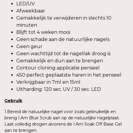
LED/UV
Afweekbaar
Gemakkelijk te verwijderen in slechts 10
minuten
Blijft tot 4 weken mooi
Geen schade aan de natuurlijke nagels
Geen geur
Geen wachttijd tot de nagellak droog is
Gemakkelijk en dun aan te brengen
Contour cloning applicatie penseel
450 perfect geplaatste haren in het penseel
Verkrijgbaar in 7ml en 15ml
Uitharding: 120 sec. UV / 30 sec. LED
Gebruik
1.Bereid de natuurlijke nagel voor zoals gebruikelijk en
breng I.Am Blue Scrub aan op de natuurlijke nagelplaat.
Laat volledig drogen alvorens de I.Am Soak Off Base Gel
aan te brengen.