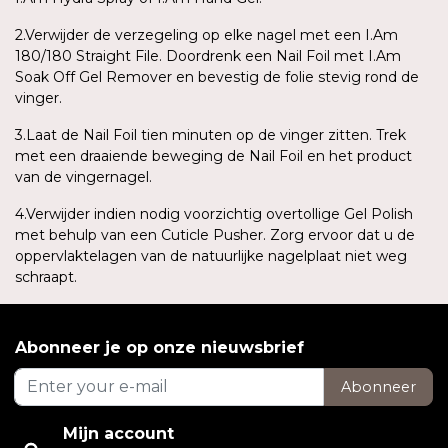
2.Verwijder de verzegeling op elke nagel met een I.Am
180/180 Straight File. Doordrenk een Nail Foil met I.Am
Soak Off Gel Remover en bevestig de folie stevig rond de
vinger.
3.Laat de Nail Foil tien minuten op de vinger zitten. Trek
met een draaiende beweging de Nail Foil en het product
van de vingernagel.
4.Verwijder indien nodig voorzichtig overtollige Gel Polish
met behulp van een Cuticle Pusher. Zorg ervoor dat u de
oppervlaktelagen van de natuurlijke nagelplaat niet weg
schraapt.
Abonneer je op onze nieuwsbrief
Abonneer
Mijn account