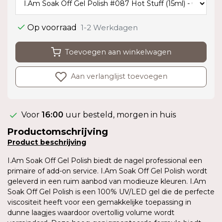
Op voorraad
1-2 Werkdagen
Toevoegen aan winkelwagen
Aan verlanglijst toevoegen
Voor
16:00
uur besteld, morgen in huis
Productomschrijving
Product
beschrijving
I.Am Soak Off Gel Polish biedt de nagel professional een
primaire of add-on service. I.Am Soak Off Gel Polish wordt
geleverd in een ruim aanbod van modieuze kleuren. I.Am
Soak Off Gel Polish is een 100% UV/LED gel die de perfecte
viscositeit heeft voor een gemakkelijke toepassing in
dunne laagjes waardoor overtollig volume wordt