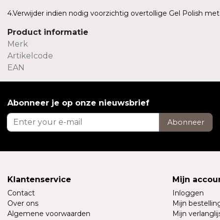
4.Verwijder indien nodig voorzichtig overtollige Gel Polish me
Product informatie
Merk
Artikelcode
EAN
Abonneer je op onze nieuwsbrief
Abonneer
Klantenservice
Mijn accou
Contact
Inloggen
Over ons
Mijn bestelli
Algemene voorwaarden
Mijn verlanglij