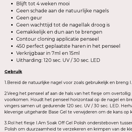
Blijft tot 4 weken mooi
Geen schade aan de natuurlijke nagels
Geen geur
Geen wachttijd tot de nagellak droog is
Gemakkelijk en dun aan te brengen
Contour cloning applicatie penseel
450 perfect geplaatste haren in het penseel
Verkrijgbaar in 7ml en 15ml
Uitharding: 120 sec. UV / 30 sec. LED
Gebruik
1.Bereid de natuurlijke nagel voor zoals gebruikelijk en breng
2.Veeg het penseel af aan de hals van het flesje om overtoll
voorkomen. Houdt het penseel horizontaal op de nagel en bren
vingers samen uit gedurende 120 sec. UV / 30 sec. LED. Herh
kleverige uitgeharde Base Gel te verwijderen om de kans op 
3.Rol het flesje I.Am Soak Off Gel Polish ondersteboven tus
Polish om duurzaamheid te verzekeren en krimpen van de kle