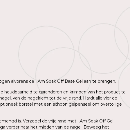
 drogen alvorens de I.Am Soak Off Base Gel aan te brengen.
m de houdbaarheid te garanderen en krimpen van het product te
l, van de nagelriem tot de vrije rand. Hardt alle vier de
ptioneel: borstel met een schoon gelpenseel om overtollige
mengd is. Verzegel de vrije rand met I.Am Soak Off Gel
 ga verder naar het midden van de nagel. Beweeg het