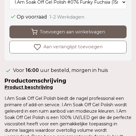
Op voorraad
1-2 Werkdagen
Toevoegen aan winkelwagen
Aan verlanglijst toevoegen
Voor
16:00
uur besteld, morgen in huis
Productomschrijving
Product
beschrijving
I.Am Soak Off Gel Polish biedt de nagel professional een
primaire of add-on service. I.Am Soak Off Gel Polish wordt
geleverd in een ruim aanbod van modieuze kleuren. I.Am
Soak Off Gel Polish is een 100% UV/LED gel die de perfecte
viscositeit heeft voor een gemakkelijke toepassing in
dunne laagjes waardoor overtollig volume wordt