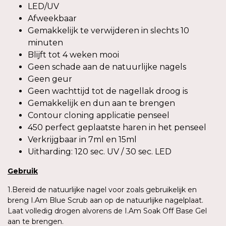
LED/UV
Afweekbaar
Gemakkelijk te verwijderen in slechts 10
minuten
Blijft tot 4 weken mooi
Geen schade aan de natuurlijke nagels
Geen geur
Geen wachttijd tot de nagellak droog is
Gemakkelijk en dun aan te brengen
Contour cloning applicatie penseel
450 perfect geplaatste haren in het penseel
Verkrijgbaar in 7ml en 15ml
Uitharding: 120 sec. UV / 30 sec. LED
Gebruik
1.Bereid de natuurlijke nagel voor zoals gebruikelijk en
breng I.Am Blue Scrub aan op de natuurlijke nagelplaat.
Laat volledig drogen alvorens de I.Am Soak Off Base Gel
aan te brengen.