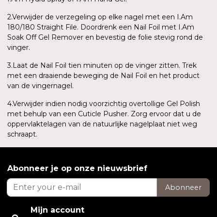
2.Verwijder de verzegeling op elke nagel met een I.Am
180/180 Straight File. Doordrenk een Nail Foil met I.Am
Soak Off Gel Remover en bevestig de folie stevig rond de
vinger.
3.Laat de Nail Foil tien minuten op de vinger zitten. Trek
met een draaiende beweging de Nail Foil en het product
van de vingernagel.
4.Verwijder indien nodig voorzichtig overtollige Gel Polish
met behulp van een Cuticle Pusher. Zorg ervoor dat u de
oppervlaktelagen van de natuurlijke nagelplaat niet weg
schraapt.
Abonneer je op onze nieuwsbrief
Abonneer
Mijn account