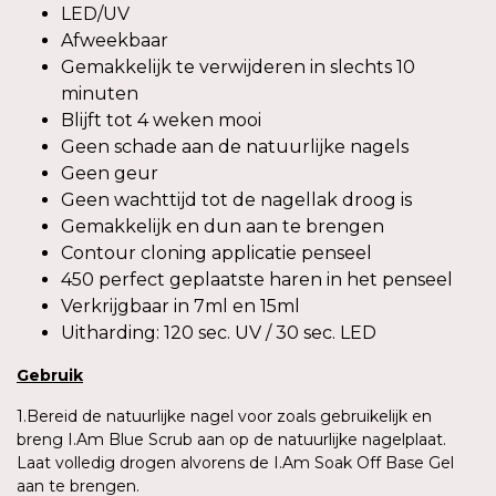
LED/UV
Afweekbaar
Gemakkelijk te verwijderen in slechts 10
minuten
Blijft tot 4 weken mooi
Geen schade aan de natuurlijke nagels
Geen geur
Geen wachttijd tot de nagellak droog is
Gemakkelijk en dun aan te brengen
Contour cloning applicatie penseel
450 perfect geplaatste haren in het penseel
Verkrijgbaar in 7ml en 15ml
Uitharding: 120 sec. UV / 30 sec. LED
Gebruik
1.Bereid de natuurlijke nagel voor zoals gebruikelijk en
breng I.Am Blue Scrub aan op de natuurlijke nagelplaat.
Laat volledig drogen alvorens de I.Am Soak Off Base Gel
aan te brengen.