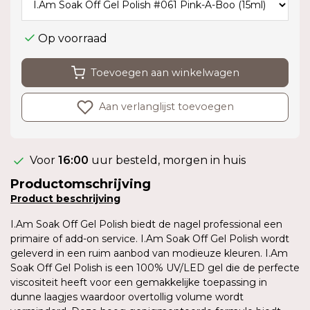
Op voorraad
Toevoegen aan winkelwagen
Aan verlanglijst toevoegen
Voor
16:00
uur besteld, morgen in huis
Productomschrijving
Product
beschrijving
I.Am Soak Off Gel Polish biedt de nagel professional een
primaire of add-on service. I.Am Soak Off Gel Polish wordt
geleverd in een ruim aanbod van modieuze kleuren. I.Am
Soak Off Gel Polish is een 100% UV/LED gel die de perfecte
viscositeit heeft voor een gemakkelijke toepassing in
dunne laagjes waardoor overtollig volume wordt