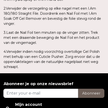
2.Verwijder de verzegeling op elke nagel met een I.Am
180/180 Straight File. Doordrenk een Nail Foil met I.Am
Soak Off Gel Remover en bevestig de folie stevig rond de
vinger.
3.Laat de Nail Foil tien minuten op de vinger zitten. Trek
met een draaiende beweging de Nail Foil en het product
van de vingernagel.
4.Verwijder indien nodig voorzichtig overtollige Gel Polish
met behulp van een Cuticle Pusher. Zorg ervoor dat u de
oppervlaktelagen van de natuurlijke nagelplaat niet weg
schraapt.
Abonneer je op onze nieuwsbrief
Abonneer
Mijn account