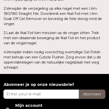
2.Verwijder de verzegeling op elke nagel met een I.Am
180/180 Straight File. Doordrenk een Nail Foil met I.Am
Soak Off Gel Remover en bevestig de folie stevig rond de
vinger.
3.Laat de Nail Foil tien minuten op de vinger zitten. Trek
met een draaiende beweging de Nail Foil en het product
van de vingernagel.
4.Verwijder indien nodig voorzichtig overtollige Gel Polish
met behulp van een Cuticle Pusher. Zorg ervoor dat u de
oppervlaktelagen van de natuurlijke nagelplaat niet weg
schraapt.
Abonneer je op onze nieuwsbrief
Abonneer
Mijn account