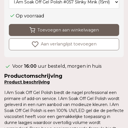
Op voorraad
Toevoegen aan winkelwagen
Aan verlanglijst toevoegen
Voor
16:00
uur besteld, morgen in huis
Productomschrijving
Product
beschrijving
I.Am Soak Off Gel Polish biedt de nagel professional een
primaire of add-on service. I.Am Soak Off Gel Polish wordt
geleverd in een ruim aanbod van modieuze kleuren. I.Am
Soak Off Gel Polish is een 100% UV/LED gel die de perfecte
viscositeit heeft voor een gemakkelijke toepassing in
dunne laagjes waardoor overtollig volume wordt