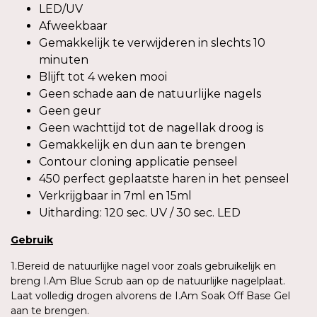
LED/UV
Afweekbaar
Gemakkelijk te verwijderen in slechts 10
minuten
Blijft tot 4 weken mooi
Geen schade aan de natuurlijke nagels
Geen geur
Geen wachttijd tot de nagellak droog is
Gemakkelijk en dun aan te brengen
Contour cloning applicatie penseel
450 perfect geplaatste haren in het penseel
Verkrijgbaar in 7ml en 15ml
Uitharding: 120 sec. UV / 30 sec. LED
Gebruik
1.Bereid de natuurlijke nagel voor zoals gebruikelijk en
breng I.Am Blue Scrub aan op de natuurlijke nagelplaat.
Laat volledig drogen alvorens de I.Am Soak Off Base Gel
aan te brengen.