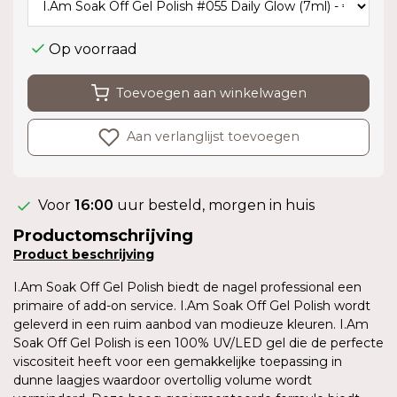
Op voorraad
Toevoegen aan winkelwagen
Aan verlanglijst toevoegen
Voor
16:00
uur besteld, morgen in huis
Productomschrijving
Product
beschrijving
I.Am Soak Off Gel Polish biedt de nagel professional een
primaire of add-on service. I.Am Soak Off Gel Polish wordt
geleverd in een ruim aanbod van modieuze kleuren. I.Am
Soak Off Gel Polish is een 100% UV/LED gel die de perfecte
viscositeit heeft voor een gemakkelijke toepassing in
dunne laagjes waardoor overtollig volume wordt