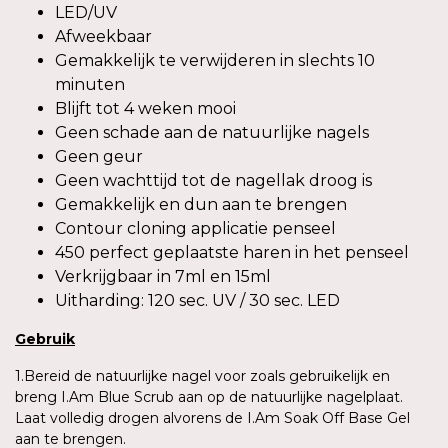
LED/UV
Afweekbaar
Gemakkelijk te verwijderen in slechts 10
minuten
Blijft tot 4 weken mooi
Geen schade aan de natuurlijke nagels
Geen geur
Geen wachttijd tot de nagellak droog is
Gemakkelijk en dun aan te brengen
Contour cloning applicatie penseel
450 perfect geplaatste haren in het penseel
Verkrijgbaar in 7ml en 15ml
Uitharding: 120 sec. UV / 30 sec. LED
Gebruik
1.Bereid de natuurlijke nagel voor zoals gebruikelijk en
breng I.Am Blue Scrub aan op de natuurlijke nagelplaat.
Laat volledig drogen alvorens de I.Am Soak Off Base Gel
aan te brengen.