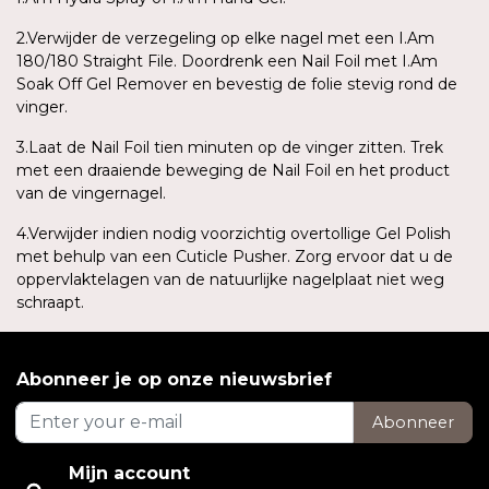
2.Verwijder de verzegeling op elke nagel met een I.Am
180/180 Straight File. Doordrenk een Nail Foil met I.Am
Soak Off Gel Remover en bevestig de folie stevig rond de
vinger.
3.Laat de Nail Foil tien minuten op de vinger zitten. Trek
met een draaiende beweging de Nail Foil en het product
van de vingernagel.
4.Verwijder indien nodig voorzichtig overtollige Gel Polish
met behulp van een Cuticle Pusher. Zorg ervoor dat u de
oppervlaktelagen van de natuurlijke nagelplaat niet weg
schraapt.
Abonneer je op onze nieuwsbrief
Abonneer
Mijn account