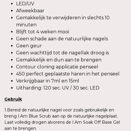
LED/UV
Afweekbaar
Gemakkelijk te verwijderen in slechts 10
minuten
Blijft tot 4 weken mooi
Geen schade aan de natuurlijke nagels
Geen geur
Geen wachttijd tot de nagellak droog is
Gemakkelijk en dun aan te brengen
Contour cloning applicatie penseel
450 perfect geplaatste haren in het penseel
Verkrijgbaar in 7ml en 15ml
Uitharding: 120 sec. UV / 30 sec. LED
Gebruik
1.Bereid de natuurlijke nagel voor zoals gebruikelijk en
breng I.Am Blue Scrub aan op de natuurlijke nagelplaat.
Laat volledig drogen alvorens de I.Am Soak Off Base Gel
aan te brengen.