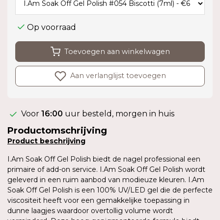
Op voorraad
Toevoegen aan winkelwagen
Aan verlanglijst toevoegen
Voor
16:00
uur besteld, morgen in huis
Productomschrijving
Product
beschrijving
I.Am Soak Off Gel Polish biedt de nagel professional een
primaire of add-on service. I.Am Soak Off Gel Polish wordt
geleverd in een ruim aanbod van modieuze kleuren. I.Am
Soak Off Gel Polish is een 100% UV/LED gel die de perfecte
viscositeit heeft voor een gemakkelijke toepassing in
dunne laagjes waardoor overtollig volume wordt