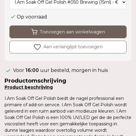
Op voorraad
Toevoegen aan winkelwagen
Aan verlanglijst toevoegen
Voor
16:00
uur besteld, morgen in huis
Productomschrijving
Product
beschrijving
I.Am Soak Off Gel Polish biedt de nagel professional een
primaire of add-on service. I.Am Soak Off Gel Polish wordt
geleverd in een ruim aanbod van modieuze kleuren. I.Am
Soak Off Gel Polish is een 100% UV/LED gel die de perfecte
viscositeit heeft voor een gemakkelijke toepassing in
dunne laagjes waardoor overtollig volume wordt