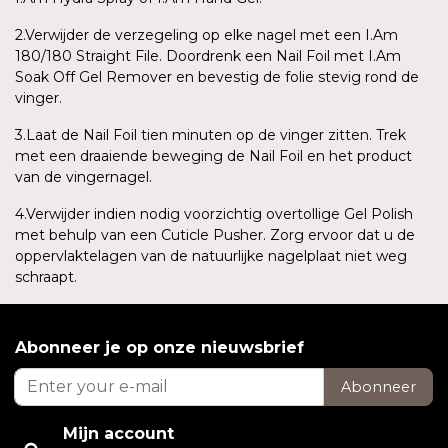
2.Verwijder de verzegeling op elke nagel met een I.Am
180/180 Straight File. Doordrenk een Nail Foil met I.Am
Soak Off Gel Remover en bevestig de folie stevig rond de
vinger.
3.Laat de Nail Foil tien minuten op de vinger zitten. Trek
met een draaiende beweging de Nail Foil en het product
van de vingernagel.
4.Verwijder indien nodig voorzichtig overtollige Gel Polish
met behulp van een Cuticle Pusher. Zorg ervoor dat u de
oppervlaktelagen van de natuurlijke nagelplaat niet weg
schraapt.
Abonneer je op onze nieuwsbrief
Abonneer
Mijn account