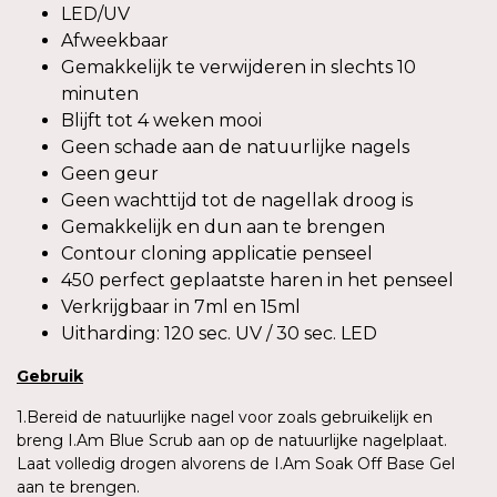
LED/UV
Afweekbaar
Gemakkelijk te verwijderen in slechts 10
minuten
Blijft tot 4 weken mooi
Geen schade aan de natuurlijke nagels
Geen geur
Geen wachttijd tot de nagellak droog is
Gemakkelijk en dun aan te brengen
Contour cloning applicatie penseel
450 perfect geplaatste haren in het penseel
Verkrijgbaar in 7ml en 15ml
Uitharding: 120 sec. UV / 30 sec. LED
Gebruik
1.Bereid de natuurlijke nagel voor zoals gebruikelijk en
breng I.Am Blue Scrub aan op de natuurlijke nagelplaat.
Laat volledig drogen alvorens de I.Am Soak Off Base Gel
aan te brengen.