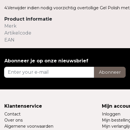
4.Verwijder indien nodig voorzichtig overtollige Gel Polish me
Product informatie
Merk
Artikelcode
EAN
Abonneer je op onze nieuwsbrief
Abonneer
Klantenservice
Mijn accou
Contact
Inloggen
Over ons
Mijn bestelli
Algemene voorwaarden
Mijn verlanglij