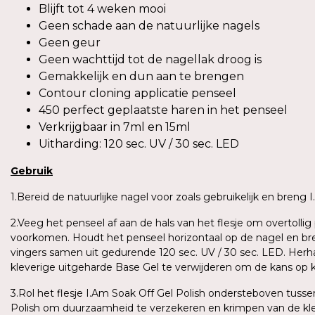
Blijft tot 4 weken mooi
Geen schade aan de natuurlijke nagels
Geen geur
Geen wachttijd tot de nagellak droog is
Gemakkelijk en dun aan te brengen
Contour cloning applicatie penseel
450 perfect geplaatste haren in het penseel
Verkrijgbaar in 7ml en 15ml
Uitharding: 120 sec. UV / 30 sec. LED
Gebruik
1.Bereid de natuurlijke nagel voor zoals gebruikelijk en breng
2.Veeg het penseel af aan de hals van het flesje om overtoll
voorkomen. Houdt het penseel horizontaal op de nagel en bren
vingers samen uit gedurende 120 sec. UV / 30 sec. LED. Herh
kleverige uitgeharde Base Gel te verwijderen om de kans op 
3.Rol het flesje I.Am Soak Off Gel Polish ondersteboven tus
Polish om duurzaamheid te verzekeren en krimpen van de kle