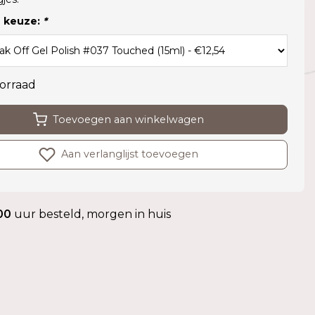
 keuze:
*
orraad
Toevoegen aan winkelwagen
Aan verlanglijst toevoegen
00
uur besteld, morgen in huis