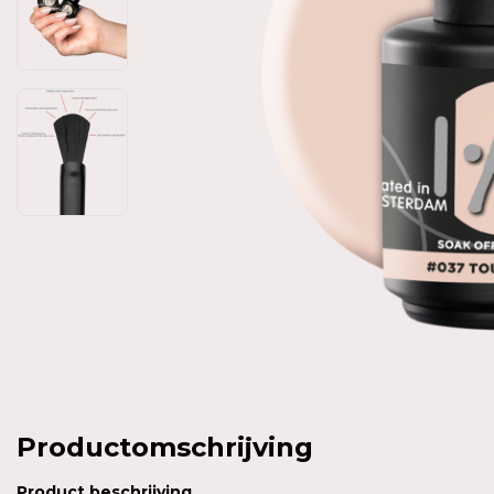
Productomschrijving
Product
beschrijving