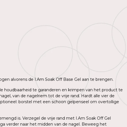
 drogen alvorens de I.Am Soak Off Base Gel aan te brengen.
m de houdbaarheid te garanderen en krimpen van het product te
l, van de nagelriem tot de vrije rand. Hardt alle vier de
ptioneel: borstel met een schoon gelpenseel om overtollige
mengd is. Verzegel de vrije rand met I.Am Soak Off Gel
 ga verder naar het midden van de nagel. Beweeg het