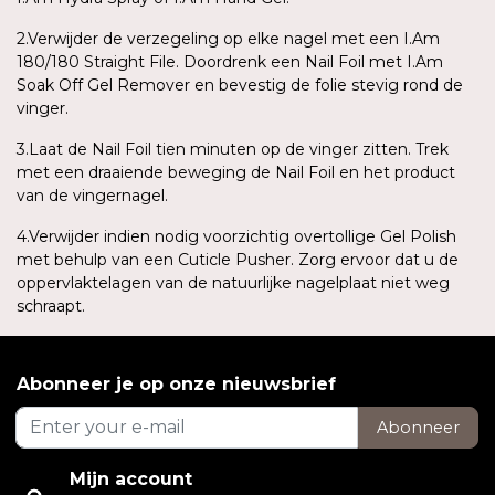
2.Verwijder de verzegeling op elke nagel met een I.Am
180/180 Straight File. Doordrenk een Nail Foil met I.Am
Soak Off Gel Remover en bevestig de folie stevig rond de
vinger.
3.Laat de Nail Foil tien minuten op de vinger zitten. Trek
met een draaiende beweging de Nail Foil en het product
van de vingernagel.
4.Verwijder indien nodig voorzichtig overtollige Gel Polish
met behulp van een Cuticle Pusher. Zorg ervoor dat u de
oppervlaktelagen van de natuurlijke nagelplaat niet weg
schraapt.
Abonneer je op onze nieuwsbrief
Abonneer
Mijn account