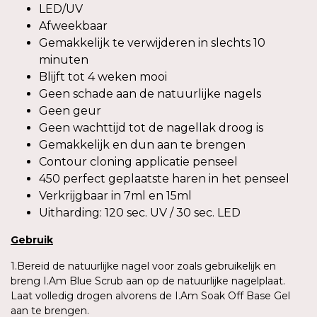
LED/UV
Afweekbaar
Gemakkelijk te verwijderen in slechts 10
minuten
Blijft tot 4 weken mooi
Geen schade aan de natuurlijke nagels
Geen geur
Geen wachttijd tot de nagellak droog is
Gemakkelijk en dun aan te brengen
Contour cloning applicatie penseel
450 perfect geplaatste haren in het penseel
Verkrijgbaar in 7ml en 15ml
Uitharding: 120 sec. UV / 30 sec. LED
Gebruik
1.Bereid de natuurlijke nagel voor zoals gebruikelijk en
breng I.Am Blue Scrub aan op de natuurlijke nagelplaat.
Laat volledig drogen alvorens de I.Am Soak Off Base Gel
aan te brengen.