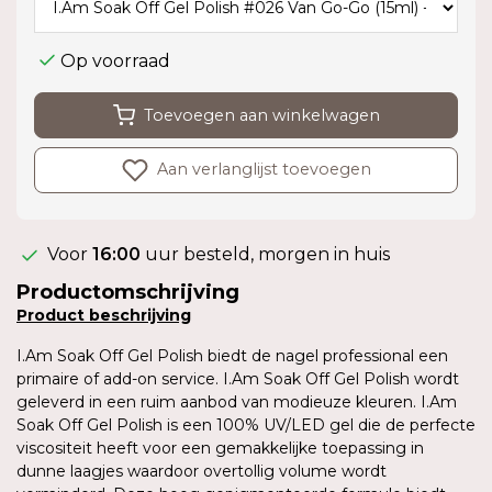
Op voorraad
Toevoegen aan winkelwagen
Aan verlanglijst toevoegen
Voor
16:00
uur besteld, morgen in huis
Productomschrijving
Product
beschrijving
I.Am Soak Off Gel Polish biedt de nagel professional een
primaire of add-on service. I.Am Soak Off Gel Polish wordt
geleverd in een ruim aanbod van modieuze kleuren. I.Am
Soak Off Gel Polish is een 100% UV/LED gel die de perfecte
viscositeit heeft voor een gemakkelijke toepassing in
dunne laagjes waardoor overtollig volume wordt