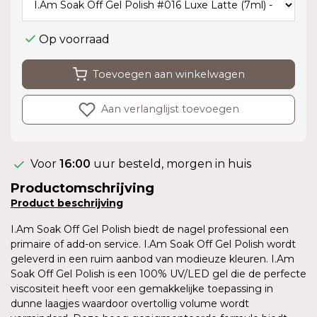
Op voorraad
Toevoegen aan winkelwagen
Aan verlanglijst toevoegen
Voor
16:00
uur besteld, morgen in huis
Productomschrijving
Product
beschrijving
I.Am Soak Off Gel Polish biedt de nagel professional een
primaire of add-on service. I.Am Soak Off Gel Polish wordt
geleverd in een ruim aanbod van modieuze kleuren. I.Am
Soak Off Gel Polish is een 100% UV/LED gel die de perfecte
viscositeit heeft voor een gemakkelijke toepassing in
dunne laagjes waardoor overtollig volume wordt