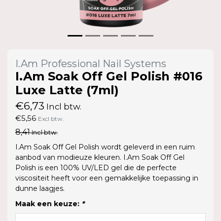
I.Am Professional Nail Systems
I.Am Soak Off Gel Polish #016
Luxe Latte (7ml)
€6,73
Incl btw.
€5,56
Excl btw.
8,41
Incl btw.
I.Am Soak Off Gel Polish wordt geleverd in een ruim
aanbod van modieuze kleuren. I.Am Soak Off Gel
Polish is een 100% UV/LED gel die de perfecte
viscositeit heeft voor een gemakkelijke toepassing in
dunne laagjes.
Maak een keuze:
*