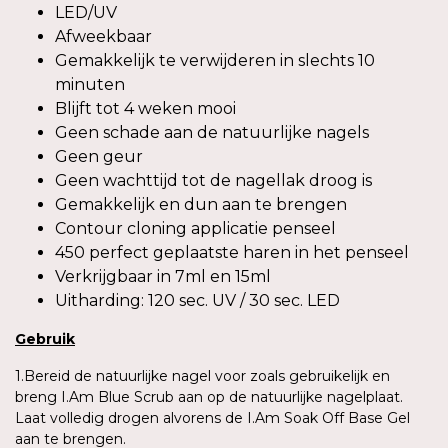
LED/UV
Afweekbaar
Gemakkelijk te verwijderen in slechts 10
minuten
Blijft tot 4 weken mooi
Geen schade aan de natuurlijke nagels
Geen geur
Geen wachttijd tot de nagellak droog is
Gemakkelijk en dun aan te brengen
Contour cloning applicatie penseel
450 perfect geplaatste haren in het penseel
Verkrijgbaar in 7ml en 15ml
Uitharding: 120 sec. UV / 30 sec. LED
Gebruik
1.Bereid de natuurlijke nagel voor zoals gebruikelijk en
breng I.Am Blue Scrub aan op de natuurlijke nagelplaat.
Laat volledig drogen alvorens de I.Am Soak Off Base Gel
aan te brengen.