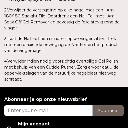
2.Verwijder de verzegeling op elke nagel met een I.Am
180/180 Straight File. Doordrenk een Nail Foil met I.Am
Soak Off Gel Remover en bevestig de folie stevig rond de
vinger.
3.Laat de Nail Foil tien minuten op de vinger zitten. Trek
met een draaiende beweging de Nail Foil en het product
van de vingernagel.
4.Verwijder indien nodig voorzichtig overtollige Gel Polish
met behulp van een Cuticle Pusher. Zorg ervoor dat u de
oppervlaktelagen van de natuurlijke nagelplaat niet weg
schraapt.
Abonneer je op onze nieuwsbrief
Abonneer
Mijn account