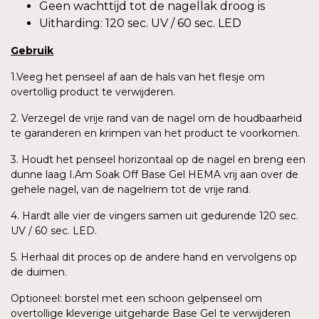
Geen wachttijd tot de nagellak droog is
Uitharding: 120 sec. UV / 60 sec. LED
Gebruik
1.Veeg het penseel af aan de hals van het flesje om
overtollig product te verwijderen.
2. Verzegel de vrije rand van de nagel om de houdbaarheid
te garanderen en krimpen van het product te voorkomen.
3. Houdt het penseel horizontaal op de nagel en breng een
dunne laag I.Am Soak Off Base Gel HEMA vrij aan over de
gehele nagel, van de nagelriem tot de vrije rand.
4. Hardt alle vier de vingers samen uit gedurende 120 sec.
UV / 60 sec. LED.
5. Herhaal dit proces op de andere hand en vervolgens op
de duimen.
Optioneel: borstel met een schoon gelpenseel om
overtollige kleverige uitgeharde Base Gel te verwijderen