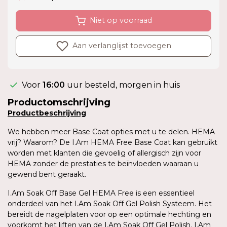
Niet op voorraad
Aan verlanglijst toevoegen
Voor
16:00
uur besteld, morgen in huis
Productomschrijving
Productb
eschrijving
We hebben meer Base Coat opties met u te delen. HEMA
vrij? Waarom? De I.Am HEMA Free Base Coat kan gebruikt
worden met klanten die gevoelig of allergisch zijn voor
HEMA zonder de prestaties te beïnvloeden waaraan u
gewend bent geraakt.
I.Am Soak Off Base Gel HEMA Free is een essentieel
onderdeel van het I.Am Soak Off Gel Polish Systeem. Het
bereidt de nagelplaten voor op een optimale hechting en
voorkomt het liften van de I.Am Soak Off Gel Polish. I.Am