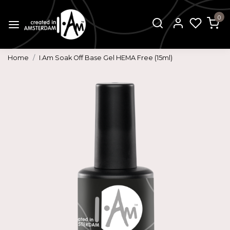
0
Home
I.Am Soak Off Base Gel HEMA Free (15ml)