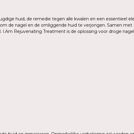
ugdige huid, de remedie tegen alle kwalen en een essentieel e
om de nagel en de omliggende huid te verjongen. Samen met Pro
d. I.Am Rejuvenating Treatment is de oplossing voor droge nage