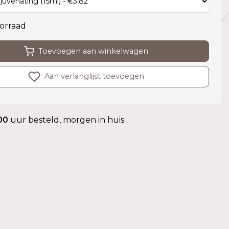
orraad
Toevoegen aan winkelwagen
Aan verlanglijst toevoegen
00
uur besteld, morgen in huis