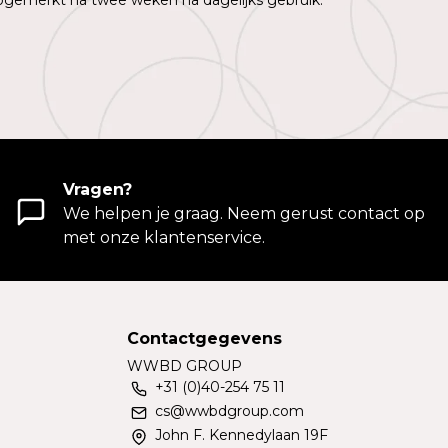
pgemerkt na twee weken na dagelijks gebruik.
Vragen?
We helpen je graag. Neem gerust contact op
met onze klantenservice.
Contactgegevens
WWBD GROUP
+31 (0)40-254 75 11
cs@wwbdgroup.com
John F. Kennedylaan 19F