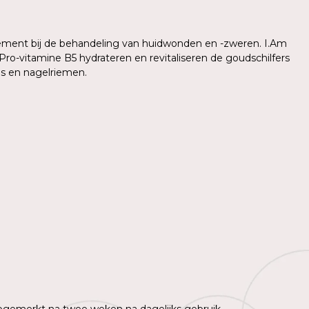
lement bij de behandeling van huidwonden en -zweren. I.Am
-vitamine B5 hydrateren en revitaliseren de goudschilfers
ls en nagelriemen.