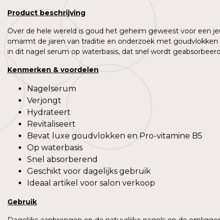
Product
beschrijving
Over de hele wereld is goud het geheim geweest voor een je
omarmt de jaren van traditie en onderzoek met goudvlokken 
in dit nagel serum op waterbasis, dat snel wordt geabsorbeer
Kenmerken
&
voordelen
Nagelserum
Verjongt
Hydrateert
Revitaliseert
Bevat luxe goudvlokken en Pro-vitamine B5
Op waterbasis
Snel absorberend
Geschikt voor dagelijks gebruik
Ideaal artikel voor salon verkoop
Gebruik