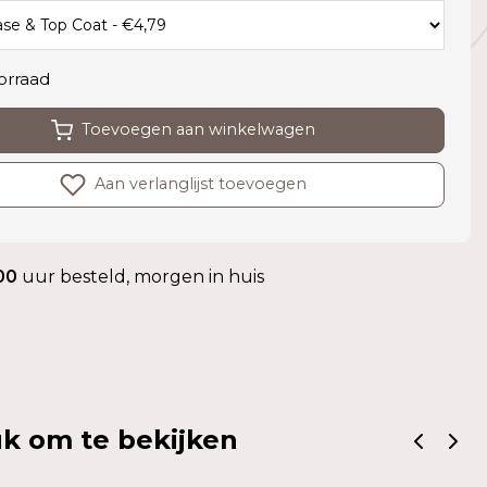
orraad
Toevoegen aan winkelwagen
Aan verlanglijst toevoegen
00
uur besteld, morgen in huis
k om te bekijken