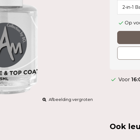
Op vo
Voor
16:
Afbeelding vergroten
Ook leu