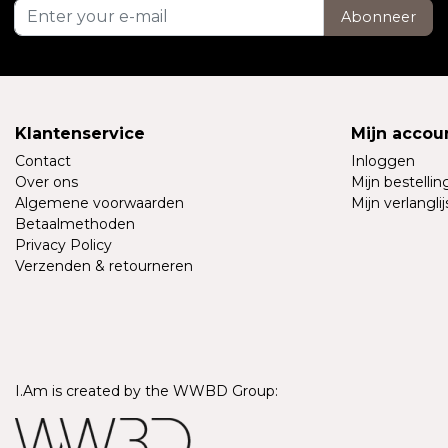
Abonneer
Klantenservice
Mijn accou
Contact
Inloggen
Over ons
Mijn bestelli
Algemene voorwaarden
Mijn verlanglij
Betaalmethoden
Privacy Policy
Verzenden & retourneren
I.Am is created by the WWBD Group: