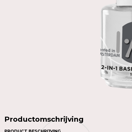
Productomschrijving
PRODUCT BESCHRIJVING