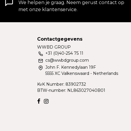
We helpen je graag. Neem gerust contact op
met onze klantenservice.
Contactgegevens
WWBD GROUP
+31 (0)40-254 75 11
cs@wwbdgroup.com
John F. Kennedylaan 19F
5555 XC Valkenswaard - Netherlands
KvK Number: 83902732
BTW-number: NL863027040B01